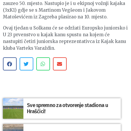
zauzeo 50. mjesto. Nastupio je i u ekipnoj vožnji kajaka
(3xK1) gdje se s Martinom Vegšeom i Jakovom
Matoševićem iz Zagreba plasirao na 10. mjesto.
Ovaj tjedan u Solkanu će se održati Europsko juniorsko i
U 23 prvenstvo u kajak kanu spustu na kojem će
nastupiti četiri juniorska reprezentativca iz Kajak kanu
kluba Varteks Varaždin.
Sve spremno za otvorenje stadiona u
Hrašćici!