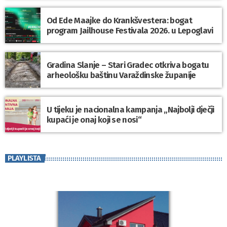
Od Ede Maajke do Krankšvestera: bogat
program Jailhouse Festivala 2026. u Lepoglavi
Gradina Slanje – Stari Gradec otkriva bogatu
arheološku baštinu Varaždinske županije
U tijeku je nacionalna kampanja „Najbolji dječji
kupaći je onaj koji se nosi“
PLAYLISTA