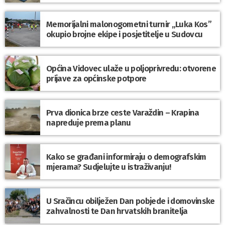
Memorijalni malonogometni turnir „Luka Kos”
okupio brojne ekipe i posjetitelje u Sudovcu
Općina Vidovec ulaže u poljoprivredu: otvorene
prijave za općinske potpore
Prva dionica brze ceste Varaždin – Krapina
napreduje prema planu
Kako se građani informiraju o demografskim
mjerama? Sudjelujte u istraživanju!
U Sračincu obilježen Dan pobjede i domovinske
zahvalnosti te Dan hrvatskih branitelja