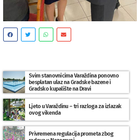
Svim stanovnicima Varaždina ponovno
besplatan ulaz na Gradske bazene i
Gradsko kupalište na Dravi
Ljeto u Varaždinu – tri razloga za izlazak
ovog vikenda
Privremena regulacija prometa zbog