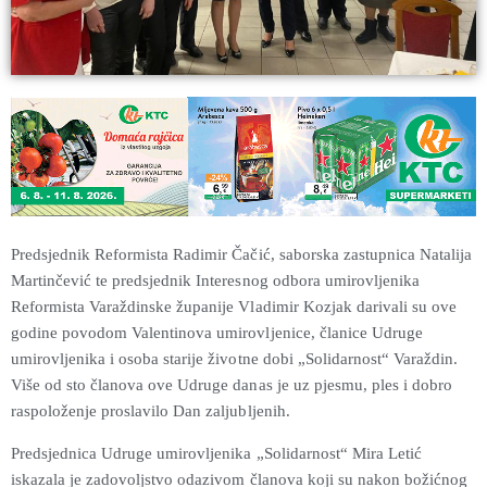
Predsjednik Reformista Radimir Čačić, saborska zastupnica Natalija
Martinčević te predsjednik Interesnog odbora umirovljenika
Reformista Varaždinske županije Vladimir Kozjak darivali su ove
godine povodom Valentinova umirovljenice, članice Udruge
umirovljenika i osoba starije životne dobi „Solidarnost“ Varaždin.
Više od sto članova ove Udruge danas je uz pjesmu, ples i dobro
raspoloženje proslavilo Dan zaljubljenih.
Predsjednica Udruge umirovljenika „Solidarnost“ Mira Letić
iskazala je zadovoljstvo odazivom članova koji su nakon božićnog