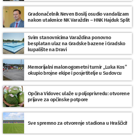
Gradonačelnik Neven Bosilj osudio vandalizam
nakon utakmice NK Varaždin – HNK Hajduk Split
Svim stanovnicima Varaždina ponovno
besplatan ulaz na Gradske bazene i Gradsko
kupalište na Dravi
Memorijalni malonogometni turnir „Luka Kos”
okupio brojne ekipe i posjetitelje u Sudovcu
Općina Vidovec ulaže u poljoprivredu: otvorene
prijave za općinske potpore
Sve spremno za otvorenje stadiona u Hrašćici!