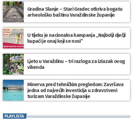
Gradina Slanje – Stari Gradec otkriva bogatu
arheološku baštinu Varaždinske županije
U tijeku je nacionalna kampanja „Najbolji dječji
kupaći je onaj koji se nosi“
Ljeto u Varaždinu – tri razloga za izlazak ovog
vikenda
Minerva pred tehničkim pregledom: Završava
jedna od najvećih investicija u zdravstveni
turizam Varaždinske županije
PLAYLISTA