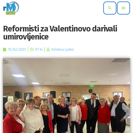
search
menu
Reformisti za Valentinovo darivali
umirovljenice
15/02/2023
07:14
Kristina Ljubić