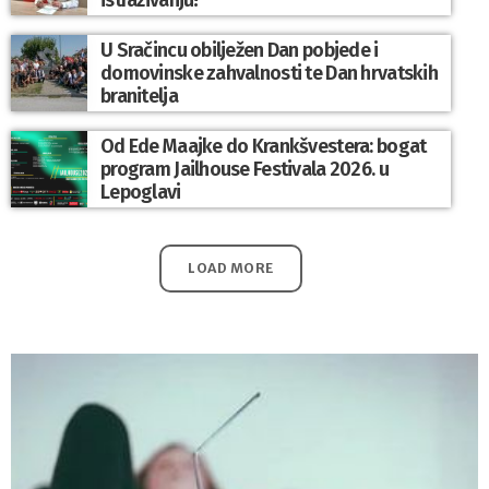
U Sračincu obilježen Dan pobjede i
domovinske zahvalnosti te Dan hrvatskih
branitelja
Od Ede Maajke do Krankšvestera: bogat
program Jailhouse Festivala 2026. u
Lepoglavi
LOAD MORE