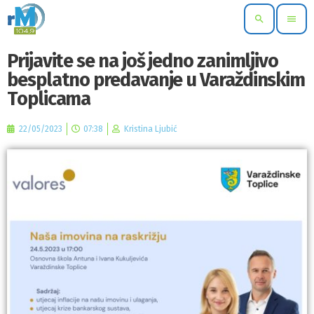
search
menu
Prijavite se na još jedno zanimljivo
besplatno predavanje u Varaždinskim
Toplicama
22/05/2023
07:38
Kristina Ljubić