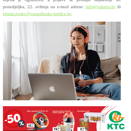
ponedjeljka, 22. svibnja na e-mail adrese:
info@valores.hr
ili
renata.prstec@varazdinske-toplice.hr
.