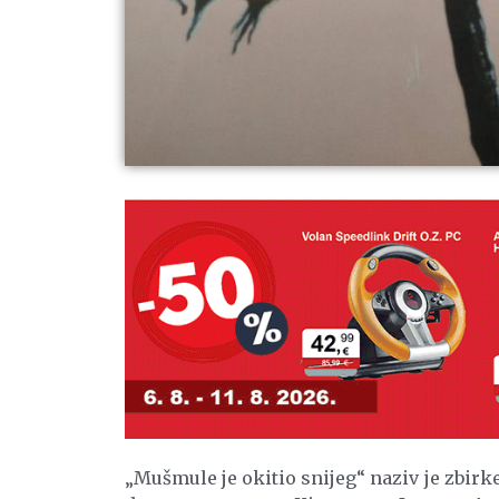
„Mušmule je okitio snijeg“ naziv je zbirke