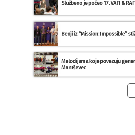
Službeno je počeo 17. VAFI & RAFI
Benji iz “Mission: Impossible” st
Melodijama koje povezuju genera
Maruševec