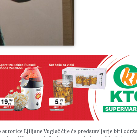
 autorice Ljiljane Vuglač čije će predstavljanje biti održ