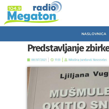
NASLOVNICA
Predstavljanje zbirk
08/07/2021
11:51
Nikolina Jureković Novoselec