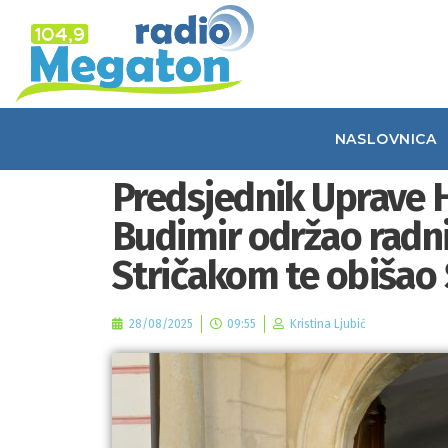
NASLOVNICA
Predsjednik Uprave H
Budimir održao radn
Stričakom te obišao 
28/08/2025
09:55
Kristina Ljubić