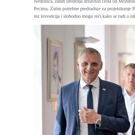
Nedelišća, zatim uređenja državnih cesta od Možđe
Pecima. Zatim potrebne predradnje za projektiranje P
niz investicija i slobodno mogu reći kako se radi o n