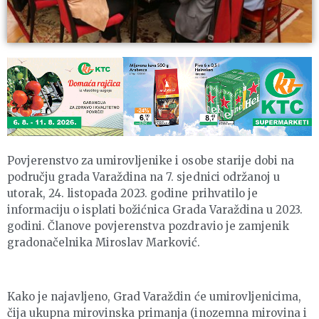
Povjerenstvo za umirovljenike i osobe starije dobi na
području grada Varaždina na 7. sjednici održanoj u
utorak, 24. listopada 2023. godine prihvatilo je
informaciju o isplati božićnica Grada Varaždina u 2023.
godini. Članove povjerenstva pozdravio je zamjenik
gradonačelnika Miroslav Marković.
Kako je najavljeno, Grad Varaždin će umirovljenicima,
čija ukupna mirovinska primanja (inozemna mirovina i