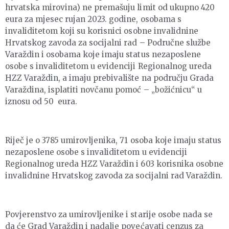
hrvatska mirovina) ne premašuju limit od ukupno 420
eura za mjesec rujan 2023. godine, osobama s
invaliditetom koji su korisnici osobne invalidnine
Hrvatskog zavoda za socijalni rad – Područne službe
Varaždin i osobama koje imaju status nezaposlene
osobe s invaliditetom u evidenciji Regionalnog ureda
HZZ Varaždin, a imaju prebivalište na području Grada
Varaždina, isplatiti novčanu pomoć – „božićnicu“ u
iznosu od 50 eura.
Riječ je o 3785 umirovljenika, 71 osoba koje imaju status
nezaposlene osobe s invaliditetom u evidenciji
Regionalnog ureda HZZ Varaždin i 603 korisnika osobne
invalidnine Hrvatskog zavoda za socijalni rad Varaždin.
Povjerenstvo za umirovljenike i starije osobe nada se
da će Grad Varaždin i nadalje povećavati cenzus za