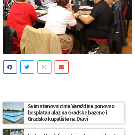
Svim stanovnicima Varaždina ponovno
besplatan ulaz na Gradske bazene i
Gradsko kupalište na Dravi