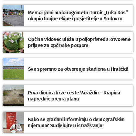
Memorijalni malonogometni turnir „Luka Kos”
okupio brojne ekipe i posjetitelje u Sudovcu
Općina Vidovec ulaže u poljoprivredu: otvorene
prijave za općinske potpore
Sve spremno za otvorenje stadiona u Hrašćici!
Prva dionica brze ceste Varaždin – Krapina
napreduje prema planu
Kako se građani informiraju o demografskim
mjerama? Sudjelujte u istraživanju!