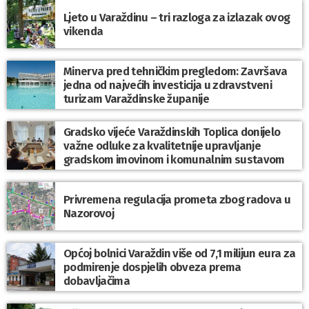
Ljeto u Varaždinu – tri razloga za izlazak ovog
vikenda
Minerva pred tehničkim pregledom: Završava
jedna od najvećih investicija u zdravstveni
turizam Varaždinske županije
Gradsko vijeće Varaždinskih Toplica donijelo
važne odluke za kvalitetnije upravljanje
gradskom imovinom i komunalnim sustavom
Privremena regulacija prometa zbog radova u
Nazorovoj
Općoj bolnici Varaždin više od 7,1 milijun eura za
podmirenje dospjelih obveza prema
dobavljačima