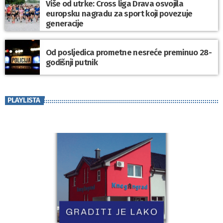
Više od utrke: Cross liga Drava osvojila
europsku nagradu za sport koji povezuje
generacije
Od posljedica prometne nesreće preminuo 28-
godišnji putnik
PLAYLISTA