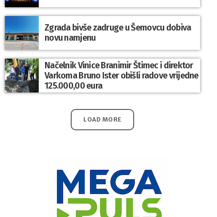
Zgrada bivše zadruge u Šemovcu dobiva
novu namjenu
Načelnik Vinice Branimir Štimec i direktor
Varkoma Bruno Ister obišli radove vrijedne
125.000,00 eura
LOAD MORE