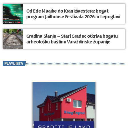
Od Ede Maajke do Krankšvestera: bogat
program Jailhouse Festivala 2026. u Lepoglavi
Gradina Slanje – Stari Gradec otkriva bogatu
arheološku baštinu Varaždinske županije
PLAYLISTA