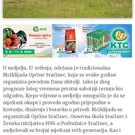
U nedjelju, 17. svibnja, održana je tradicionalna
Biciklijada Općine Sračinec, koja se svake godine
organizira povodom Dana obitelji. Iako je zbog
prognoze lošeg vremena prvotni subotnji termin bio
odgođen, lijepo vrijeme u nedjelju omogućilo je da se
mještani okupe i provedu ugodno prijepodne u
kretanju, druženju i boravku u prirodi. Biciklijadu su
organizirali Općina Sračinec, Osnovna škola Sračinec i
Ženska inicijativa HNS-a Podružnice Sračinec, a
sudjelovali su brojni mještani svih generacija. Kao i