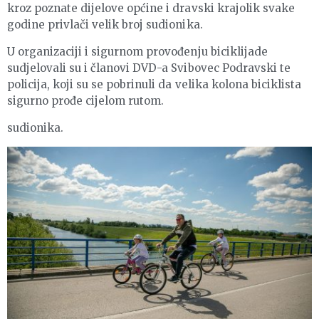
kroz poznate dijelove općine i dravski krajolik svake
godine privlači velik broj sudionika.
U organizaciji i sigurnom provođenju biciklijade
sudjelovali su i članovi DVD-a Svibovec Podravski te
policija, koji su se pobrinuli da velika kolona biciklista
sigurno prođe cijelom rutom.
sudionika.