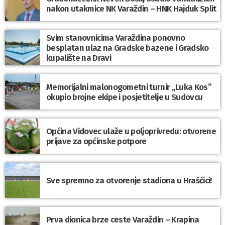
nakon utakmice NK Varaždin – HNK Hajduk Split
Svim stanovnicima Varaždina ponovno
besplatan ulaz na Gradske bazene i Gradsko
kupalište na Dravi
Memorijalni malonogometni turnir „Luka Kos”
okupio brojne ekipe i posjetitelje u Sudovcu
Općina Vidovec ulaže u poljoprivredu: otvorene
prijave za općinske potpore
Sve spremno za otvorenje stadiona u Hrašćici!
Prva dionica brze ceste Varaždin – Krapina