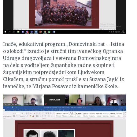
Inače, edukativni program „Domovinski rat – Istina
o slobodi“ izradio je stručni tim ivanečkog Ogranka
Udruge dragovoljaca i veterana Domovinskog rata
na čelu s voditeljem županijske radne skupine i
županijskim potpredsjednikom Ljudvekom
Cikačem, a stručnu pomoć pružile su Suzana Jagić iz
ivanečke, te Mirjana Posavec iz kameničke škole.