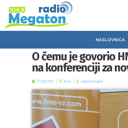
NASLOVNICA
O čemu je govorio H
na konferenciji za no
27/05/2021
13:24
Ljiljana Vuglač