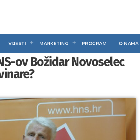
VIJESTI
MARKETING
PROGRAM
O NAMA
NS-ov Božidar Novoselec
vinare?