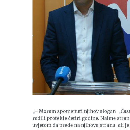
„– Moram spomenuti njihov slogan „Časno 
radili protekle četiri godine. Naime stra
uvjetom da pređe na njihovu stranu, ali je