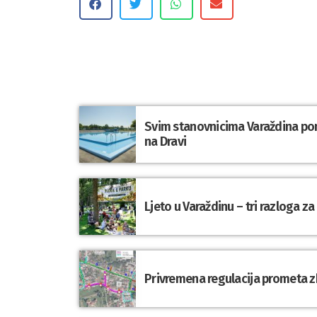
Svim stanovnicima Varaždina po
na Dravi
Ljeto u Varaždinu – tri razloga z
Privremena regulacija prometa 