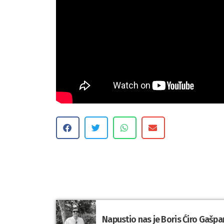
Napustio nas je Boris Ćiro Gašpa