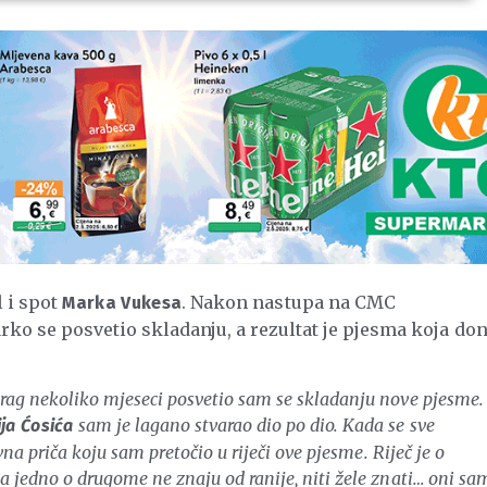
l i spot
. Nakon nastupa na CMC
Marka Vukesa
rko
se posvetio skladanju, a rezultat je pjesma koja do
rag nekoliko mjeseci posvetio sam se skladanju nove pjesme.
sam je lagano stvarao dio po dio. Kada se sve
ija Ćosića
vna priča koju sam pretočio u riječi ove pjesme. Riječ je o
 jedno o drugome ne znaju od ranije, niti žele znati… oni sa