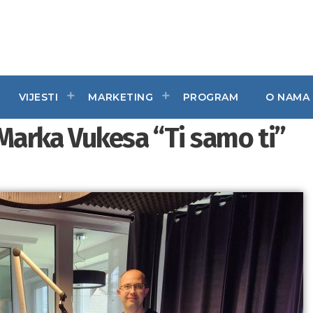
VIJESTI
MARKETING
PROGRAM
O NAMA
Marka Vukesa “Ti samo ti”