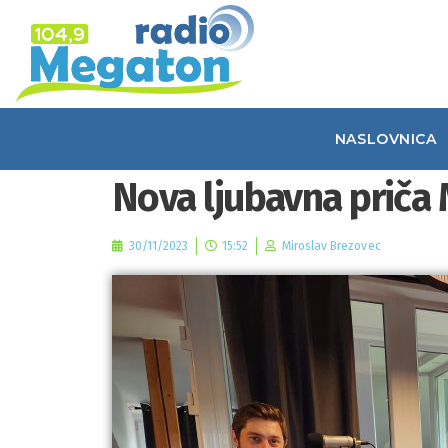
NASLOVNICA
Nova ljubavna priča 
30/11/2023
15:52
Miroslav Brezovec