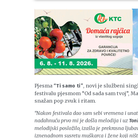
Pjesma
, novi je službeni sing
“Ti samo ti”
festivalu pjesmom “Od sada sam tvoj”,
Ma
snažan pop zvuk i ritam.
“Nakon festivala dao sam sebi vremena i unat
nadahnuću prvo mi je došla melodija i uz
Ton
melodijski posložilo, izašla je prekrasna ljuba
iznenadnom susretu muškarca i žene koji ništa