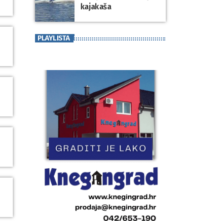
kajakaša
PLAYLISTA