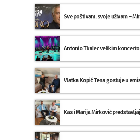
Sve poštivam, svoje uživam – Mir
Antonio Tkalec velikim koncerto
Vlatka Kopić Tena gostuje u emi
Kas i Marija Mirković predstavljaj