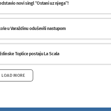
dstavio novi singl “Ostani uz njega”!
kole u Varaždinu oduševili nastupom
dinske Toplice postaju La Scala
LOAD MORE