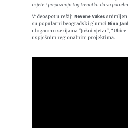
osjete i prepoznaju tog trenutka da su potreb
Videospot u režiji
snimljen 
Nevene
Vukes
su popularni beogradski glumci
Nina Jan
ulogama u serijama “Južni vjetar”, “Ubic
uspješnim regionalnim projektima.