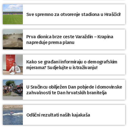
Sve spremno za otvorenje stadiona u Hrašćici!
Prva dionica brze ceste Varaždin – Krapina
napreduje prema planu
Kako se građani informiraju o demografskim
mjerama? Sudjelujte u istraživanju!
U Sračincu obilježen Dan pobjede i domovinske
zahvalnosti te Dan hrvatskih branitelja
Odlični rezultati naših kajakaša