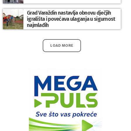
Grad Varaždin nastavlja obnovu dječjih
igrališta i povećava ulaganja u sigurnost
najmlađih
LOAD MORE