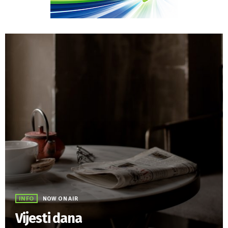
INFO
NOW ON AIR
Vijesti dana