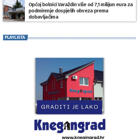
Općoj bolnici Varaždin više od 7,1 milijun eura za
podmirenje dospjelih obveza prema
dobavljačima
PLAYLISTA