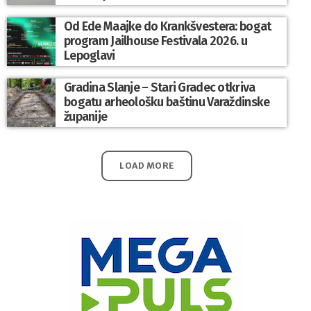
Od Ede Maajke do Krankšvestera: bogat
program Jailhouse Festivala 2026. u
Lepoglavi
Gradina Slanje – Stari Gradec otkriva
bogatu arheološku baštinu Varaždinske
županije
LOAD MORE