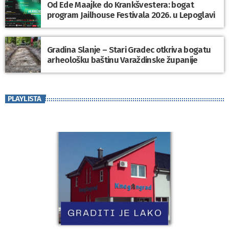
Od Ede Maajke do Krankšvestera: bogat
program Jailhouse Festivala 2026. u Lepoglavi
Gradina Slanje – Stari Gradec otkriva bogatu
arheološku baštinu Varaždinske županije
PLAYLISTA