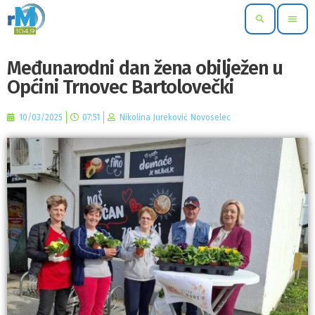
search
menu
Međunarodni dan žena obilježen u
Općini Trnovec Bartolovečki
10/03/2025
07:51
Nikolina Jureković Novoselec