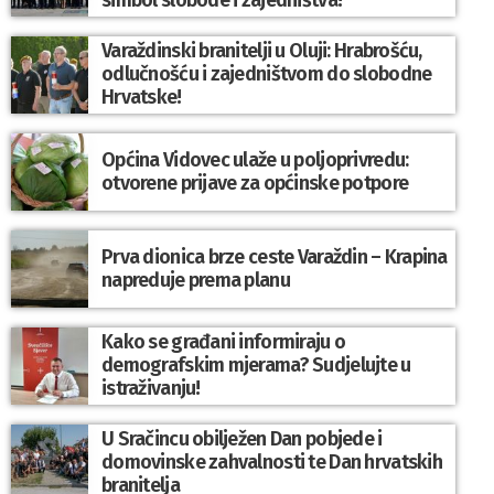
simbol slobode i zajedništva!”
Varaždinski branitelji u Oluji: Hrabrošću,
odlučnošću i zajedništvom do slobodne
Hrvatske!
Općina Vidovec ulaže u poljoprivredu:
otvorene prijave za općinske potpore
Prva dionica brze ceste Varaždin – Krapina
napreduje prema planu
Kako se građani informiraju o
demografskim mjerama? Sudjelujte u
istraživanju!
U Sračincu obilježen Dan pobjede i
domovinske zahvalnosti te Dan hrvatskih
branitelja