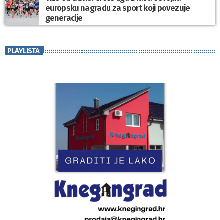
europsku nagradu za sport koji povezuje
generacije
PLAYLISTA