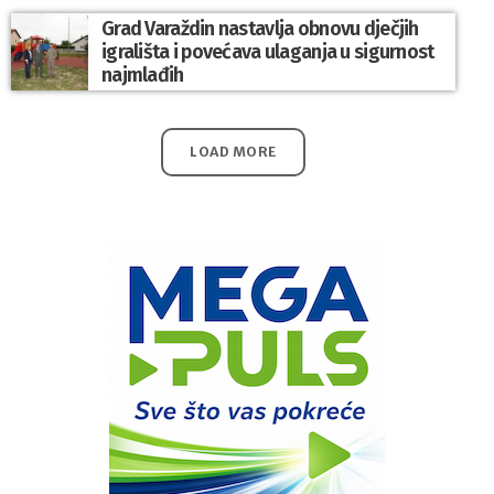
Grad Varaždin nastavlja obnovu dječjih
igrališta i povećava ulaganja u sigurnost
najmlađih
LOAD MORE