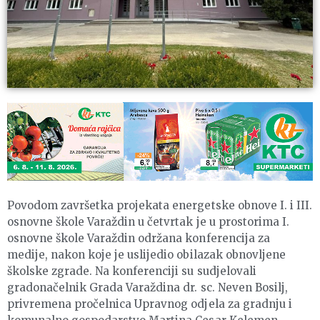
Povodom završetka projekata energetske obnove I. i III.
osnovne škole Varaždin u četvrtak je u prostorima I.
osnovne škole Varaždin održana konferencija za
medije, nakon koje je uslijedio obilazak obnovljene
školske zgrade. Na konferenciji su sudjelovali
gradonačelnik Grada Varaždina dr. sc. Neven Bosilj,
privremena pročelnica Upravnog odjela za gradnju i