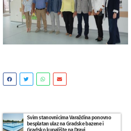
Svim stanovnicima Varaždina ponovno
besplatan ulaz na Gradske bazene i
Gradsko kupalište na Dravi