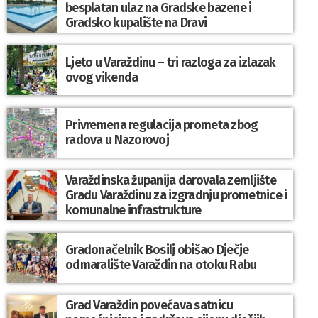
besplatan ulaz na Gradske bazene i
Gradsko kupalište na Dravi
Ljeto u Varaždinu – tri razloga za izlazak
ovog vikenda
Privremena regulacija prometa zbog
radova u Nazorovoj
Varaždinska županija darovala zemljište
Gradu Varaždinu za izgradnju prometnice i
komunalne infrastrukture
Gradonačelnik Bosilj obišao Dječje
odmaralište Varaždin na otoku Rabu
Grad Varaždin povećava satnicu