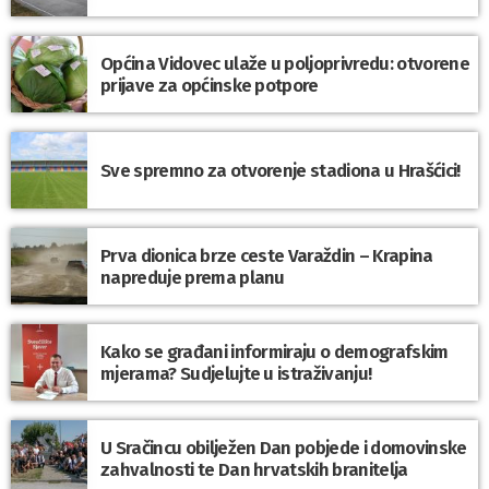
Općina Vidovec ulaže u poljoprivredu: otvorene
prijave za općinske potpore
Sve spremno za otvorenje stadiona u Hrašćici!
Prva dionica brze ceste Varaždin – Krapina
napreduje prema planu
Kako se građani informiraju o demografskim
mjerama? Sudjelujte u istraživanju!
U Sračincu obilježen Dan pobjede i domovinske
zahvalnosti te Dan hrvatskih branitelja