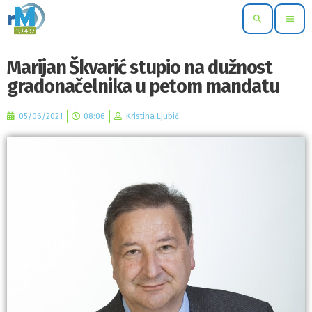
search
menu
Marijan Škvarić stupio na dužnost
gradonačelnika u petom mandatu
05/06/2021
08:06
Kristina Ljubić