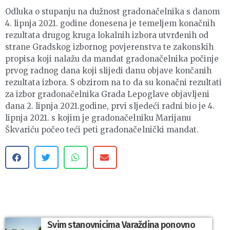
Odluka o stupanju na dužnost gradonačelnika s danom
4. lipnja 2021. godine donesena je temeljem konačnih
rezultata drugog kruga lokalnih izbora utvrđenih od
strane Gradskog izbornog povjerenstva te zakonskih
propisa koji nalažu da mandat gradonačelnika počinje
prvog radnog dana koji slijedi danu objave končanih
rezultata izbora. S obzirom na to da su konačni rezultati
za izbor gradonačelnika Grada Lepoglave objavljeni
dana 2. lipnja 2021.godine, prvi sljedeći radni bio je 4.
lipnja 2021. s kojim je gradonačelniku Marijanu
Škvariću počeo teći peti gradonačelnički mandat.
Svim stanovnicima Varaždina ponovno