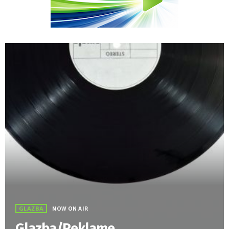
GLAZBA
NOW ON AIR
Glazba/Reklame