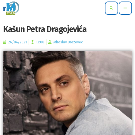
search
menu
Kašun Petra Dragojevića
26/04/2021
13:08
Miroslav Brezovec