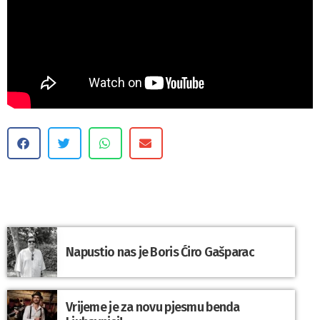
Napustio nas je Boris Ćiro Gašparac
Vrijeme je za novu pjesmu benda