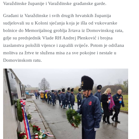
Varaždinske županije i Varaždinske građanske garde.
Građani iz Varaždinske i svih drugih hrvatskih županija
sudjelovali su u Koloni sjećanja koja je išla od vukovarske
bolnice do Memorijalnog groblja žrtava iz Domovinskog rata,
gdje su predsjednik Vlade RH Andrej Plenković i brojna
izaslanstva položili vijence i zapalili svijeće. Potom je održana
molitva za žrtve te služena misa za sve pokojne i nestale u
Domovinskom ratu.