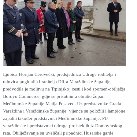
Ljubica Florijan Cerovečki, predsjednica Udruge roditelja i
udovica poginulih branitelja DR-a Varaždinske županije,
predvodila je molitvu na Trpinjskoj cesti i kod spomen-obilježja
Borovo Commerce, gdje se prisutnima obratio župan
Međimurske županije Matija Posavec. Uz predstavnike Grada
Varaždina i Varaždinske županije, vijence su položili i lampione
zapalili također predstavnici Međimurske županije, PU
varaždinske i predstavnici udruga proisteklih iz Domovinskog
rata. Obilježavanje su uveličali pripadnici Husarske garde