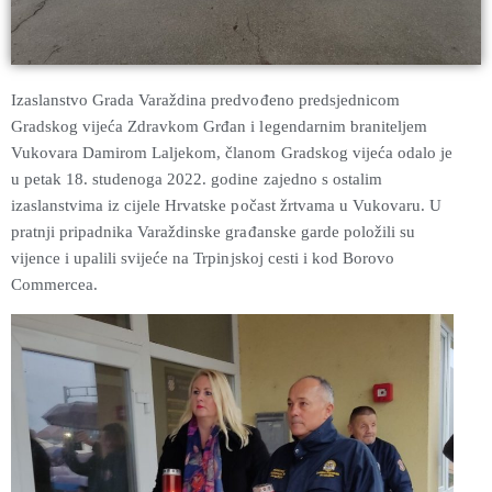
Izaslanstvo Grada Varaždina predvođeno predsjednicom
Gradskog vijeća Zdravkom Grđan i legendarnim braniteljem
Vukovara Damirom Laljekom, članom Gradskog vijeća odalo je
u petak 18. studenoga 2022. godine zajedno s ostalim
izaslanstvima iz cijele Hrvatske počast žrtvama u Vukovaru. U
pratnji pripadnika Varaždinske građanske garde položili su
vijence i upalili svijeće na Trpinjskoj cesti i kod Borovo
Commercea.