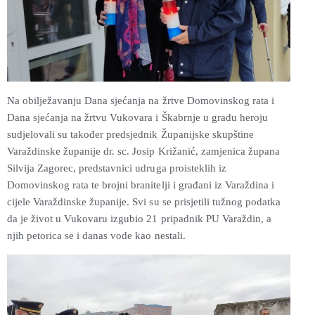
Na obilježavanju Dana sjećanja na žrtve Domovinskog rata i
Dana sjećanja na žrtvu Vukovara i Škabrnje u gradu heroju
sudjelovali su također predsjednik Županijske skupštine
Varaždinske županije dr. sc. Josip Križanić, zamjenica župana
Silvija Zagorec, predstavnici udruga proisteklih iz
Domovinskog rata te brojni branitelji i građani iz Varaždina i
cijele Varaždinske županije. Svi su se prisjetili tužnog podatka
da je život u Vukovaru izgubio 21 pripadnik PU Varaždin, a
njih petorica se i danas vode kao nestali.