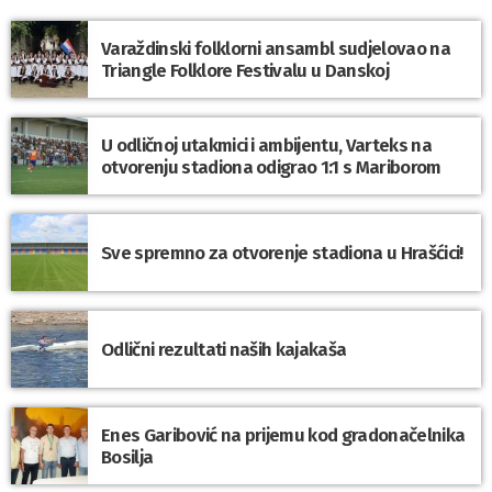
Varaždinski folklorni ansambl sudjelovao na
Triangle Folklore Festivalu u Danskoj
U odličnoj utakmici i ambijentu, Varteks na
otvorenju stadiona odigrao 1:1 s Mariborom
Sve spremno za otvorenje stadiona u Hrašćici!
Odlični rezultati naših kajakaša
Enes Garibović na prijemu kod gradonačelnika
Bosilja