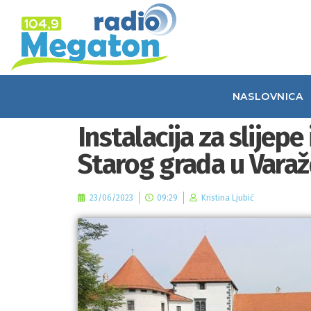
NASLOVNICA
Instalacija za slijep
Starog grada u Vara
23/06/2023
09:29
Kristina Ljubić