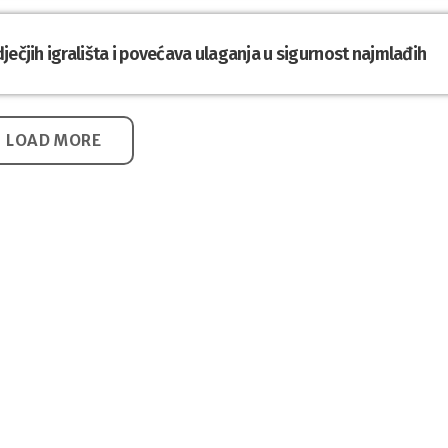
ječjih igrališta i povećava ulaganja u sigurnost najmlađih
LOAD MORE