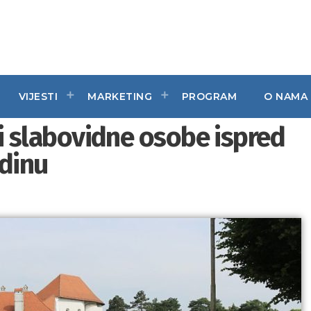
VIJESTI
MARKETING
PROGRAM
O NAMA
e i slabovidne osobe ispred
ždinu