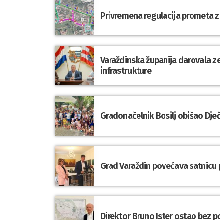
Privremena regulacija prometa 
Varaždinska županija darovala z
infrastrukture
Gradonačelnik Bosilj obišao Dje
Grad Varaždin povećava satnicu p
Direktor Bruno Ister ostao bez 