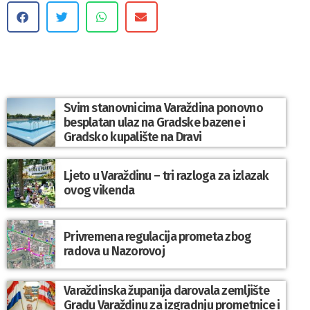
Svim stanovnicima Varaždina ponovno
besplatan ulaz na Gradske bazene i
Gradsko kupalište na Dravi
Ljeto u Varaždinu – tri razloga za izlazak
ovog vikenda
Privremena regulacija prometa zbog
radova u Nazorovoj
Varaždinska županija darovala zemljište
Gradu Varaždinu za izgradnju prometnice i