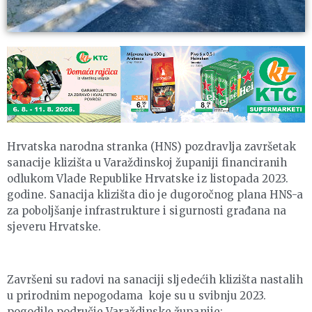
Hrvatska narodna stranka (HNS) pozdravlja završetak
sanacije klizišta u Varaždinskoj županiji financiranih
odlukom Vlade Republike Hrvatske iz listopada 2023.
godine. Sanacija klizišta dio je dugoročnog plana HNS-a
za poboljšanje infrastrukture i sigurnosti građana na
sjeveru Hrvatske.
Završeni su radovi na sanaciji sljedećih klizišta nastalih
u prirodnim nepogodama koje su u svibnju 2023.
pogodile područje Varaždinske županije: