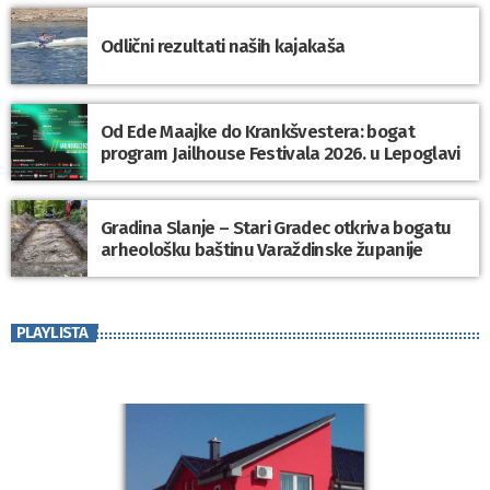
Odlični rezultati naših kajakaša
Od Ede Maajke do Krankšvestera: bogat
program Jailhouse Festivala 2026. u Lepoglavi
Gradina Slanje – Stari Gradec otkriva bogatu
arheološku baštinu Varaždinske županije
PLAYLISTA