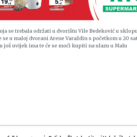
a se trebala održati u dvorištu Vile Bedeković u sklop
 se u maloj dvorani Arene Varaždin s početkom u 20 sat
 još uvijek ima te će se moći kupiti na ulazu u Malu