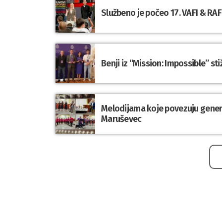
Službeno je počeo 17. VAFI & RAFI
Benji iz “Mission: Impossible” st
Melodijama koje povezuju genera
Maruševec