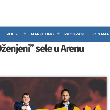
VIJESTI
MARKETING
PROGRAM
O NAMA
Oženjeni” sele u Arenu