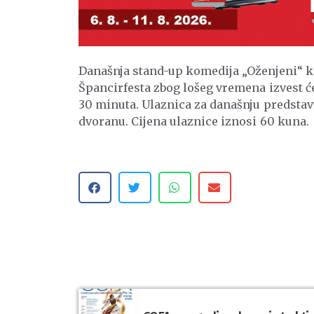
Današnja stand-up komedija „Oženjeni“ koj
Špancirfesta zbog lošeg vremena izvest će
30 minuta. Ulaznica za današnju predstavu
dvoranu. Cijena ulaznice iznosi 60 kuna.