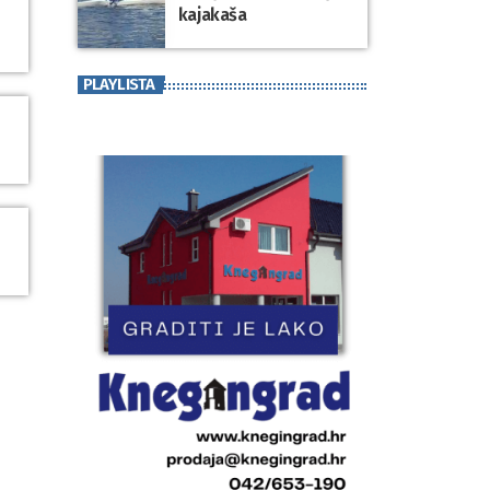
kajakaša
PLAYLISTA