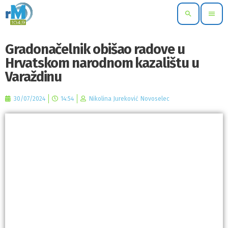
search
menu
Gradonačelnik obišao radove u
Hrvatskom narodnom kazalištu u
Varaždinu
30/07/2024
14:54
Nikolina Jureković Novoselec