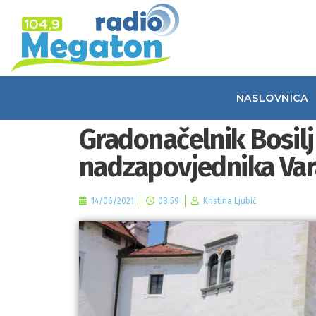
NASLOVNICA
Gradonačelnik Bosil
nadzapovjednika Var
14/06/2021
08:59
Kristina Ljubić