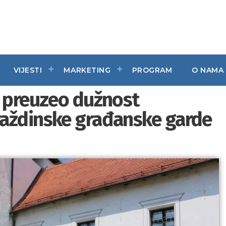
VIJESTI
MARKETING
PROGRAM
O NAMA
j preuzeo dužnost
aždinske građanske garde