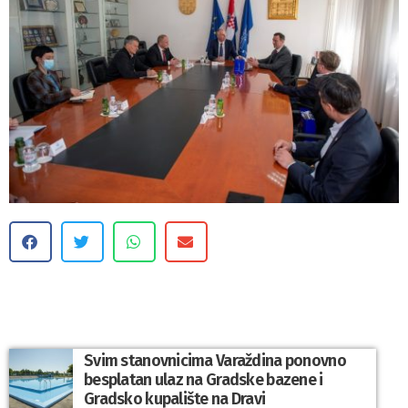
Svim stanovnicima Varaždina ponovno
besplatan ulaz na Gradske bazene i
Gradsko kupalište na Dravi