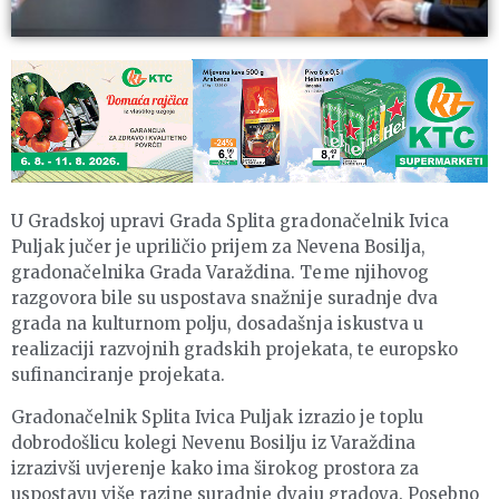
U Gradskoj upravi Grada Splita gradonačelnik Ivica
Puljak jučer je upriličio prijem za Nevena Bosilja,
gradonačelnika Grada Varaždina. Teme njihovog
razgovora bile su uspostava snažnije suradnje dva
grada na kulturnom polju, dosadašnja iskustva u
realizaciji razvojnih gradskih projekata, te europsko
sufinanciranje projekata.
Gradonačelnik Splita Ivica Puljak izrazio je toplu
dobrodošlicu kolegi Nevenu Bosilju iz Varaždina
izrazivši uvjerenje kako ima širokog prostora za
uspostavu više razine suradnje dvaju gradova. Posebno