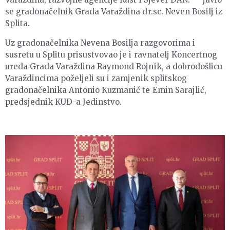
se gradonačelnik Grada Varaždina dr.sc. Neven Bosilj iz
Splita.
Uz gradonačelnika Nevena Bosilja razgovorima i
susretu u Splitu prisustvovao je i ravnatelj Koncertnog
ureda Grada Varaždina Raymond Rojnik, a dobrodošlicu
Varaždincima poželjeli su i zamjenik splitskog
gradonačelnika Antonio Kuzmanić te Emin Sarajlić,
predsjednik KUD-a Jedinstvo.