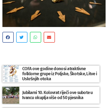
COFA ove godine donosi atraktivne
folklorne grupe iz Poljske, Škotske, Litve i
Uskršnjih otoka
Jubilarni 10. Kolovrat riječi ove subote u
Ivancu okuplja više od 50 pjesnika