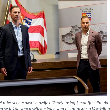
i mjesta izvrsnosti, a ovdje u Varaždinskoj županiji vidim da
am se još da smo u vrijeme kada sam bio ministar, u Varaždinu