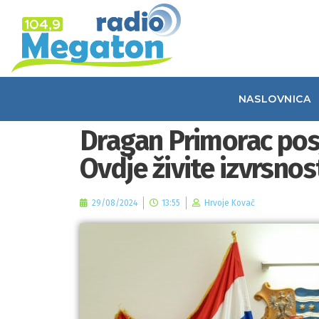
NASLOVNICA
Dragan Primorac posj
Ovdje živite izvrsnos
29/08/2024
13:55
Hrvoje Kovač