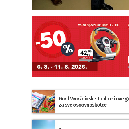
Grad Varaždinske Toplice i ove g
za sve osnovnoškolce