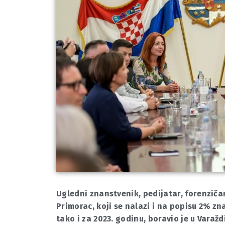
Ugledni znanstvenik, pedijatar, forenzičar
Primorac, koji se nalazi i na popisu 2% zn
tako i za 2023. godinu, boravio je u Varažd