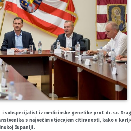
 i subspecijalist iz medicinske genetike prof. dr. sc. Dra
anstvenika s najvećim utjecajem citiranosti, kako u karij
inskoj županiji.