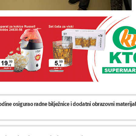
odine osigurao radne bilježnice i dodatni obrazovni materija