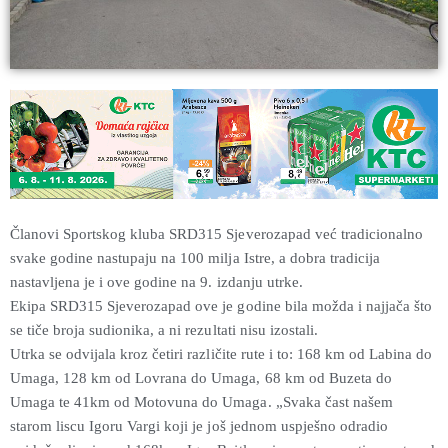
Članovi Sportskog kluba SRD315 Sjeverozapad već tradicionalno
svake godine nastupaju na 100 milja Istre, a dobra tradicija
nastavljena je i ove godine na 9. izdanju utrke.
Ekipa SRD315 Sjeverozapad ove je godine bila možda i najjača što
se tiče broja sudionika, a ni rezultati nisu izostali.
Utrka se odvijala kroz četiri različite rute i to: 168 km od Labina do
Umaga, 128 km od Lovrana do Umaga, 68 km od Buzeta do
Umaga te 41km od Motovuna do Umaga. „Svaka čast našem
starom liscu Igoru Vargi koji je još jednom uspješno odradio