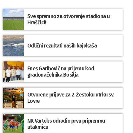
Sve spremno za otvorenje stadiona u
Hrašćici!
Odlični rezultati naših kajakaša
Enes Garibović na prijemu kod
gradonačelnika Bosilja
Otvorene prijave za 2. Žestoku utrku sv.
Lovre
NK Varteks odradio prvu pripremnu
utakmicu