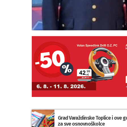
Grad Varaždinske Toplice i ove g
za sve osnovnoškolce