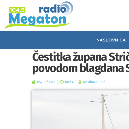
NASLOVNICA
Čestitka župana Str
povodom blagdana S
05/05/2025
08:54
Kristina Ljubić