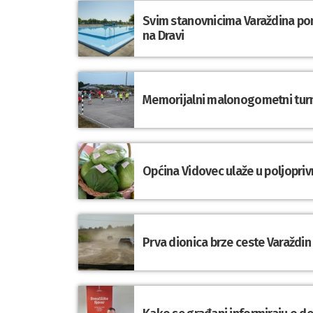
Svim stanovnicima Varaždina po
na Dravi
Memorijalni malonogometni turni
Općina Vidovec ulaže u poljopriv
Prva dionica brze ceste Varaždin