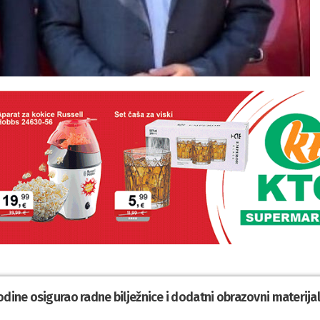
odine osigurao radne bilježnice i dodatni obrazovni materija