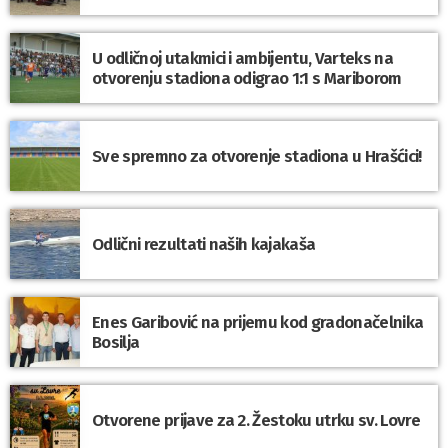
U odličnoj utakmici i ambijentu, Varteks na
otvorenju stadiona odigrao 1:1 s Mariborom
Sve spremno za otvorenje stadiona u Hrašćici!
Odlični rezultati naših kajakaša
Enes Garibović na prijemu kod gradonačelnika
Bosilja
Otvorene prijave za 2. Žestoku utrku sv. Lovre