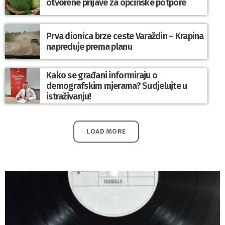
otvorene prijave za općinske potpore
Prva dionica brze ceste Varaždin – Krapina
napreduje prema planu
Kako se građani informiraju o
demografskim mjerama? Sudjelujte u
istraživanju!
LOAD MORE