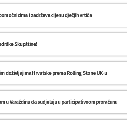
omoćnicima i zadržava cijenu dječjih vrtića
podrške Skupštine!
nim doživljajima Hrvatske prema Rolling Stone UK-u
tem u Varaždinu da sudjeluju u participativnom proračunu