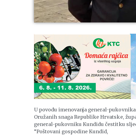
U povodu imenovanja general-pukovnika 
Oružanih snaga Republike Hrvatske, župa
general-pukovniku Kundidu čestitku sljed
“Poštovani gospodine Kundid,