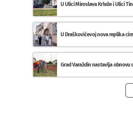
U Ulici Miroslava Krleže i Ulici 
U Draškovićevoj nova replika cime
Grad Varaždin nastavlja obnovu d