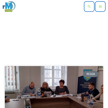
search
menu
REGIJA