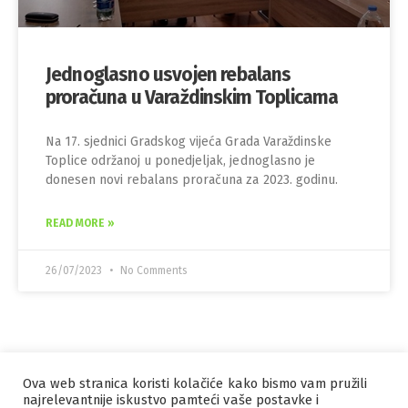
Jednoglasno usvojen rebalans
proračuna u Varaždinskim Toplicama
Na 17. sjednici Gradskog vijeća Grada Varaždinske
Toplice održanoj u ponedjeljak, jednoglasno je
donesen novi rebalans proračuna za 2023. godinu.
READ MORE »
26/07/2023
No Comments
Ova web stranica koristi kolačiće kako bismo vam pružili
IZRADA I HOSTING
ORBIS
najrelevantnije iskustvo pamteći vaše postavke i