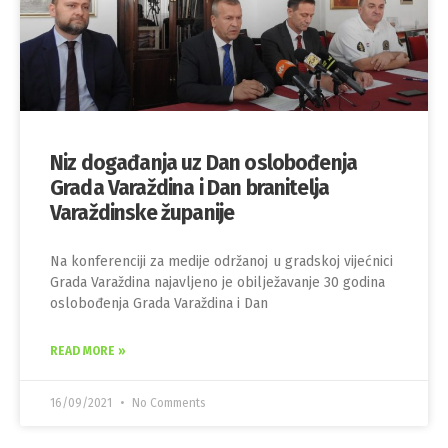
Niz događanja uz Dan oslobođenja
Grada Varaždina i Dan branitelja
Varaždinske županije
Na konferenciji za medije održanoj u gradskoj vijećnici
Grada Varaždina najavljeno je obilježavanje 30 godina
oslobođenja Grada Varaždina i Dan
READ MORE »
16/09/2021
No Comments