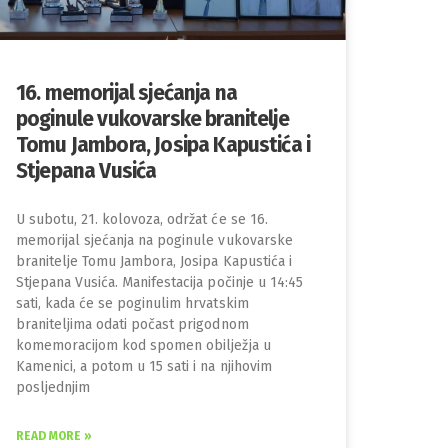
16. memorijal sjećanja na
poginule vukovarske branitelje
Tomu Jambora, Josipa Kapustića i
Stjepana Vusića
U subotu, 21. kolovoza, održat će se 16.
memorijal sjećanja na poginule vukovarske
branitelje Tomu Jambora, Josipa Kapustića i
Stjepana Vusića. Manifestacija počinje u 14:45
sati, kada će se poginulim hrvatskim
braniteljima odati počast prigodnom
komemoracijom kod spomen obilježja u
Kamenici, a potom u 15 sati i na njihovim
posljednjim
READ MORE »