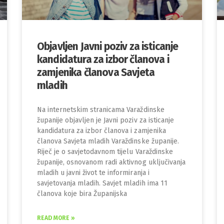
Objavljen Javni poziv za isticanje
kandidatura za izbor članova i
zamjenika članova Savjeta
mladih
Na internetskim stranicama Varaždinske
županije objavljen je Javni poziv za isticanje
kandidatura za izbor članova i zamjenika
članova Savjeta mladih Varaždinske županije.
Riječ je o savjetodavnom tijelu Varaždinske
županije, osnovanom radi aktivnog uključivanja
mladih u javni život te informiranja i
savjetovanja mladih. Savjet mladih ima 11
članova koje bira Županijska
READ MORE »