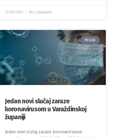
17/08/2021
No Comments
REGIJA
Jedan novi slučaj zaraze
koronavirusom u Varaždinskoj
županiji
Jedan novi slučaj zaraze koronavirusom