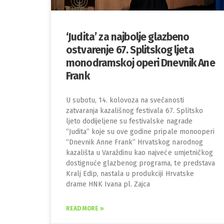
‘Judita’ za najbolje glazbeno
ostvarenje 67. Splitskog ljeta
monodramskoj operi Dnevnik Ane
Frank
U subotu, 14. kolovoza na svečanosti
zatvaranja kazališnog festivala 67. Splitsko
ljeto dodijeljene su festivalske nagrade
“Judita” koje su ove godine pripale monooperi
“Dnevnik Anne Frank” Hrvatskog narodnog
kazališta u Varaždinu kao najveće umjetničkog
dostignuće glazbenog programa, te predstava
Kralj Edip, nastala u produkciji Hrvatske
drame HNK Ivana pl. Zajca
READ MORE »