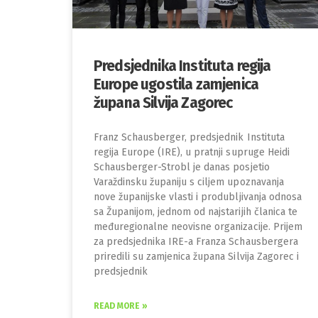
Predsjednika Instituta regija
Europe ugostila zamjenica
župana Silvija Zagorec
Franz Schausberger, predsjednik Instituta
regija Europe (IRE), u pratnji supruge Heidi
Schausberger-Strobl je danas posjetio
Varaždinsku županiju s ciljem upoznavanja
nove županijske vlasti i produbljivanja odnosa
sa Županijom, jednom od najstarijih članica te
međuregionalne neovisne organizacije. Prijem
za predsjednika IRE-a Franza Schausbergera
priredili su zamjenica župana Silvija Zagorec i
predsjednik
READ MORE »