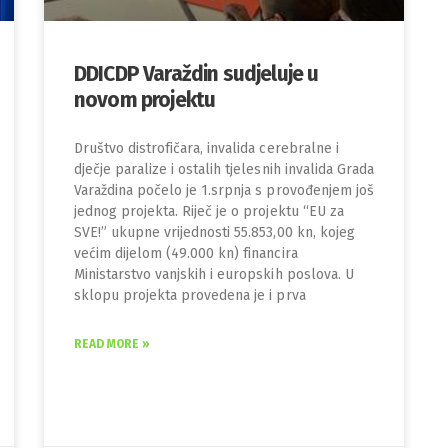
DDICDP Varaždin sudjeluje u
novom projektu
Društvo distrofičara, invalida cerebralne i
dječje paralize i ostalih tjelesnih invalida Grada
Varaždina počelo je 1.srpnja s provođenjem još
jednog projekta. Riječ je o projektu “EU za
SVE!” ukupne vrijednosti 55.853,00 kn, kojeg
većim dijelom (49.000 kn) financira
Ministarstvo vanjskih i europskih poslova. U
sklopu projekta provedena je i prva
READ MORE »