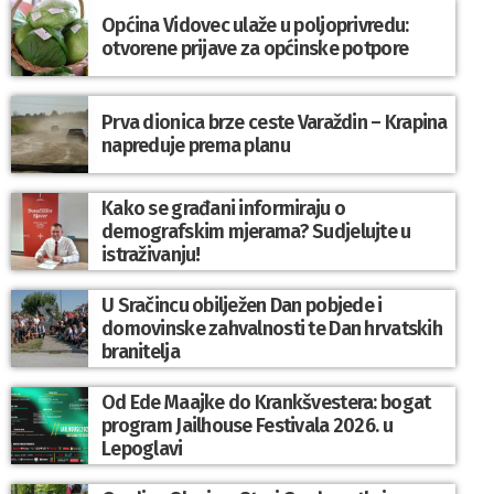
Općina Vidovec ulaže u poljoprivredu:
otvorene prijave za općinske potpore
Prva dionica brze ceste Varaždin – Krapina
napreduje prema planu
Kako se građani informiraju o
demografskim mjerama? Sudjelujte u
istraživanju!
U Sračincu obilježen Dan pobjede i
domovinske zahvalnosti te Dan hrvatskih
branitelja
Od Ede Maajke do Krankšvestera: bogat
program Jailhouse Festivala 2026. u
Lepoglavi