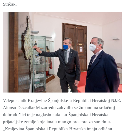
Stričak.
Veleposlanik Kraljevine Španjolske u Republici Hrvatskoj NJ.E.
Alonso Dezcallar Mazarredo zahvalio se županu na srdačnoj
dobrodošlici te je naglasio kako su Španjolska i Hrvatska
prijateljske zemlje koje imaju mnogo prostora za suradnju.
„Kraljevina Španjolska i Republika Hrvatska imaju odličnu