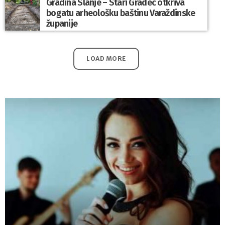
Gradina Slanje – Stari Gradec otkriva
bogatu arheološku baštinu Varaždinske
županije
LOAD MORE