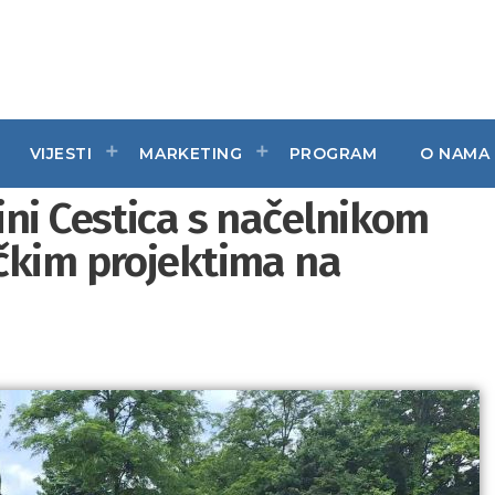
VIJESTI
MARKETING
PROGRAM
O NAMA
ini Cestica s načelnikom
čkim projektima na