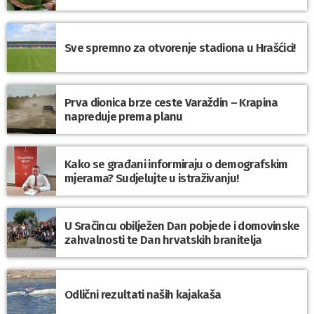
Sve spremno za otvorenje stadiona u Hrašćici!
Prva dionica brze ceste Varaždin – Krapina
napreduje prema planu
Kako se građani informiraju o demografskim
mjerama? Sudjelujte u istraživanju!
U Sračincu obilježen Dan pobjede i domovinske
zahvalnosti te Dan hrvatskih branitelja
Odlični rezultati naših kajakaša