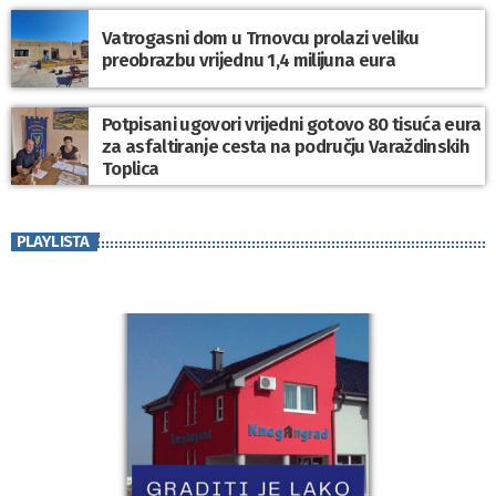
Vatrogasni dom u Trnovcu prolazi veliku
preobrazbu vrijednu 1,4 milijuna eura
Potpisani ugovori vrijedni gotovo 80 tisuća eura
za asfaltiranje cesta na području Varaždinskih
Toplica
PLAYLISTA