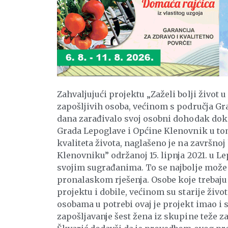
Zahvaljujući projektu „Zaželi bolji život 
zapošljivih osoba, većinom s područja Gra
dana zarađivalo svoj osobni dohodak dok
Grada Lepoglave i Općine Klenovnik u to
kvaliteta života, naglašeno je na završnoj 
Klenovniku” održanoj 15. lipnja 2021. u L
svojim sugrađanima. To se najbolje može 
pronalaskom rješenja. Osobe koje trebaju 
projektu i dobile, većinom su starije živo
osobama u potrebi ovaj je projekt imao 
zapošljavanje šest žena iz skupine teže 