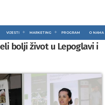
VIJESTI
MARKETING
PROGRAM
O NAMA
li bolji život u Lepoglavi i