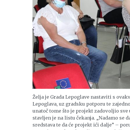
Želja je Grada Lepoglave nastaviti s ova
Lepoglava, uz gradsku potporu te zajedno 
unatoč tome što je projekt zadovoljio sve
stavljen je na listu čekanja. „Nadamo se d
sredstava te da će projekt ići dalje” – po