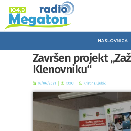
NASLOVNICA
Završen projekt „Zaže
Klenovniku“
16/06/2021
13:03
Kristina Ljubić