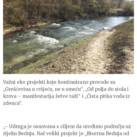
Važni eko projekti koje kontinuirano provode su
„Grešćevina u cvijeću, ne u smeću“, „Od polja do stola i
krova – manifestacija žetve raži“ i „Čista pitka voda iz
zdenca“.
„– Udruga je osnovana s ciljem da uredimo području uz
rijeku Bednju. Naš veliki projekt je „Biserna Bednja od