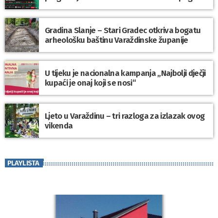
Gradina Slanje – Stari Gradec otkriva bogatu
arheološku baštinu Varaždinske županije
U tijeku je nacionalna kampanja „Najbolji dječji
kupaći je onaj koji se nosi“
Ljeto u Varaždinu – tri razloga za izlazak ovog
vikenda
PLAYLISTA