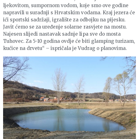
ljekovitom, sumpornom vodom, koje smo ove godine
napravili u suradnji s Hrvatskim vodama. Kraj jezera će
ići sportski sadržaji, igralište za odbojku na pijesku.
Javit ćemo se za uređenje solarne rasvjete na mostu.
Najesen slijedi nastavak sadnje lipa sve do mosta
Tuhovec. Za 5-10 godina ovdje će biti glamping turizam,
kućice na drvetu“ – ispričala je Vudrag o planovima.