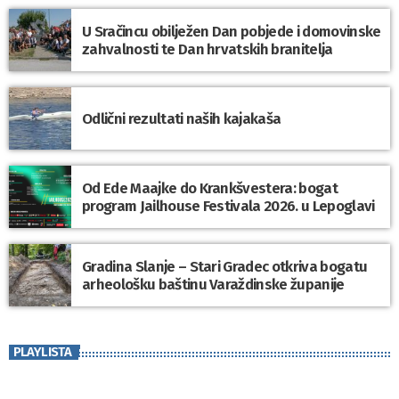
U Sračincu obilježen Dan pobjede i domovinske
zahvalnosti te Dan hrvatskih branitelja
Odlični rezultati naših kajakaša
Od Ede Maajke do Krankšvestera: bogat
program Jailhouse Festivala 2026. u Lepoglavi
Gradina Slanje – Stari Gradec otkriva bogatu
arheološku baštinu Varaždinske županije
PLAYLISTA