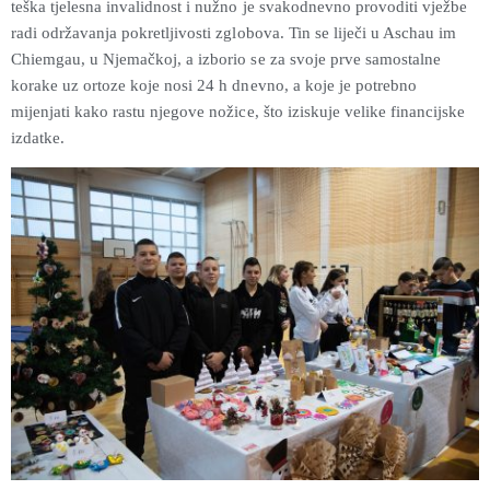
teška tjelesna invalidnost i nužno je svakodnevno provoditi vježbe
radi održavanja pokretljivosti zglobova. Tin se liječi u Aschau im
Chiemgau, u Njemačkoj, a izborio se za svoje prve samostalne
korake uz ortoze koje nosi 24 h dnevno, a koje je potrebno
mijenjati kako rastu njegove nožice, što iziskuje velike financijske
izdatke.