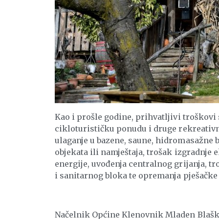
Kao i prošle godine, prihvatljivi troškovi
cikloturističku ponudu i druge rekreativn
ulaganje u bazene, saune, hidromasažne b
objekata ili namještaja, trošak izgradnje 
energije, uvođenja centralnog grijanja, t
i sanitarnog bloka te opremanja pješačke 
Načelnik Općine Klenovnik Mladen Blašk