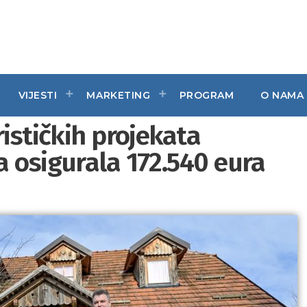
VIJESTI
MARKETING
PROGRAM
O NAMA
rističkih projekata
a osigurala 172.540 eura