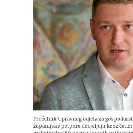
Pročelnik Upravnog odjela za gospodarst
županijske potpore dodjeljuju kroz četiri