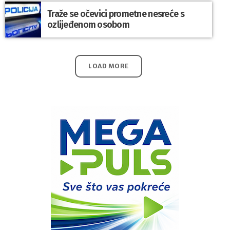
Traže se očevici prometne nesreće s
ozlijeđenom osobom
LOAD MORE