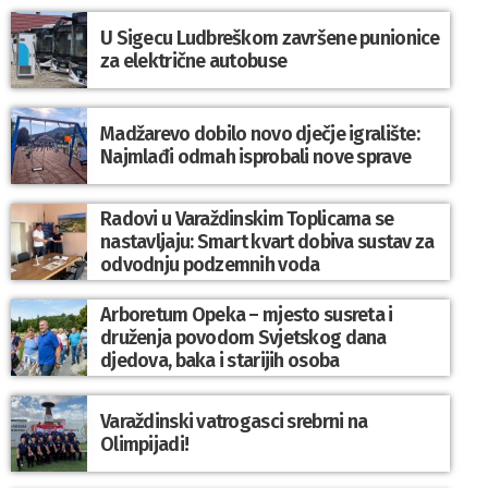
U Sigecu Ludbreškom završene punionice
za električne autobuse
Madžarevo dobilo novo dječje igralište:
Najmlađi odmah isprobali nove sprave
Radovi u Varaždinskim Toplicama se
nastavljaju: Smart kvart dobiva sustav za
odvodnju podzemnih voda
Arboretum Opeka – mjesto susreta i
druženja povodom Svjetskog dana
djedova, baka i starijih osoba
Varaždinski vatrogasci srebrni na
Olimpijadi!