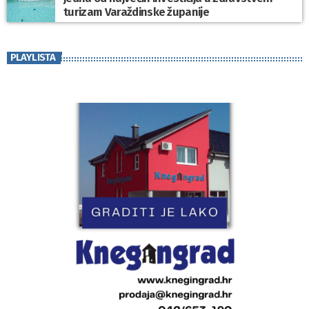
turizam Varaždinske županije
PLAYLISTA