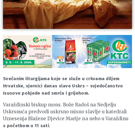
Svečanim liturgijama koje se služe u crkvama diljem
Hrvatske, vjernici danas slave Uskrs – svjedočanstvo
Isusove pobjede nad smrću i grijehom.
Varaždinski biskup mons. Bože Radoš na Nedjelju
Uskrsnuća predvodi uskrsno misno slavlje u katedrali
Uznesenja Blažene Djevice Marije na nebo u Varaždinu
.
s početkom u 11 sati