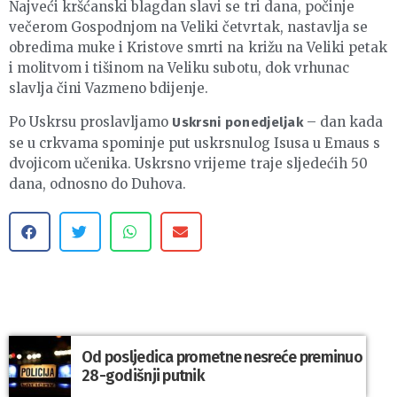
Najveći kršćanski blagdan slavi se tri dana, počinje
večerom Gospodnjom na Veliki četvrtak, nastavlja se
obredima muke i Kristove smrti na križu na Veliki petak
i molitvom i tišinom na Veliku subotu, dok vrhunac
slavlja čini Vazmeno bdijenje.
Po Uskrsu proslavljamo
– dan kada
Uskrsni ponedjeljak
se u crkvama spominje put uskrsnulog Isusa u Emaus s
dvojicom učenika. Uskrsno vrijeme traje sljedećih 50
dana, odnosno do Duhova.
Od posljedica prometne nesreće preminuo
28-godišnji putnik