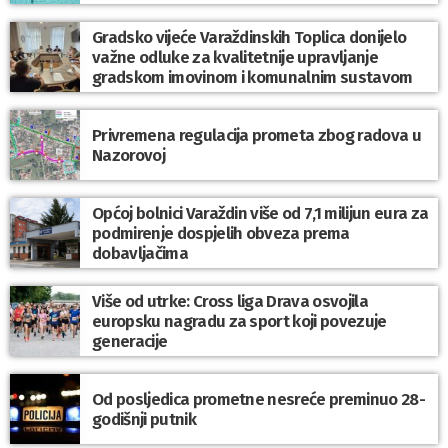
Gradsko vijeće Varaždinskih Toplica donijelo
važne odluke za kvalitetnije upravljanje
gradskom imovinom i komunalnim sustavom
Privremena regulacija prometa zbog radova u
Nazorovoj
Općoj bolnici Varaždin više od 7,1 milijun eura za
podmirenje dospjelih obveza prema
dobavljačima
Više od utrke: Cross liga Drava osvojila
europsku nagradu za sport koji povezuje
generacije
Od posljedica prometne nesreće preminuo 28-
godišnji putnik