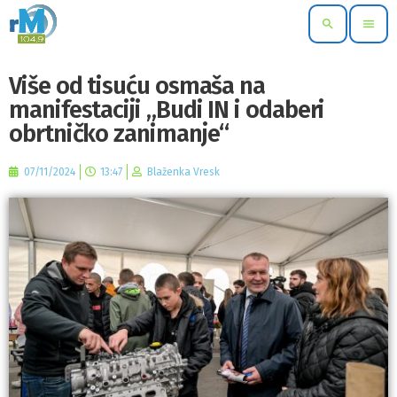
search
menu
Više od tisuću osmaša na
manifestaciji „Budi IN i odaberi
obrtničko zanimanje“
07/11/2024
13:47
Blaženka Vresk