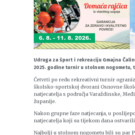
Udruga za šport i rekreaciju Gmajna Čalin
2025. godine turnir u stolnom nogometu, 
Četvrti po redu rekreativni turnir ograniz
školsko-sportskoj dvorani Osnovne škole
natjecatelja s područja Varaždinske, Me
županije.
Nakon grupne faze natjecanja, u poslije
natjecatelja koji su tijekom dana ostvarili
Najbolji u stolnom nogometu bili su par Pa