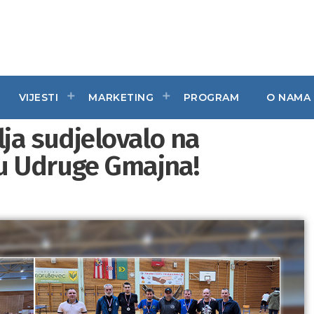
VIJESTI
MARKETING
PROGRAM
O NAMA
lja sudjelovalo na
ru Udruge Gmajna!