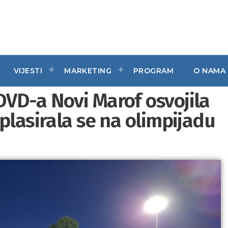
VIJESTI
MARKETING
PROGRAM
O NAMA
VD-a Novi Marof osvojila
plasirala se na olimpijadu