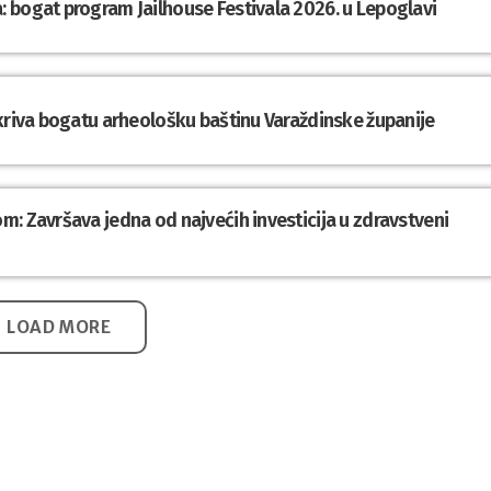
 bogat program Jailhouse Festivala 2026. u Lepoglavi
tkriva bogatu arheološku baštinu Varaždinske županije
: Završava jedna od najvećih investicija u zdravstveni
LOAD MORE