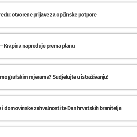
redu: otvorene prijave za općinske potpore
 – Krapina napreduje prema planu
emografskim mjerama? Sudjelujte u istraživanju!
 i domovinske zahvalnosti te Dan hrvatskih branitelja