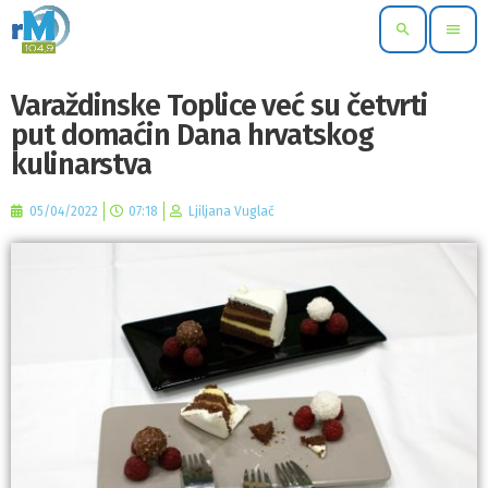
search
menu
Varaždinske Toplice već su četvrti
put domaćin Dana hrvatskog
kulinarstva
05/04/2022
07:18
Ljiljana Vuglač