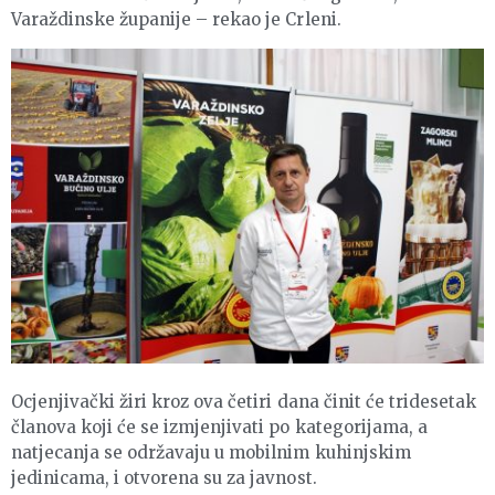
Varaždinske županije – rekao je Crleni.
Ocjenjivački žiri kroz ova četiri dana činit će tridesetak
članova koji će se izmjenjivati po kategorijama, a
natjecanja se održavaju u mobilnim kuhinjskim
jedinicama, i otvorena su za javnost.