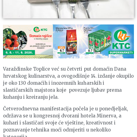
Varaždinske Toplice već su četvrti put domaćin Dana
hrvatskog kulinarstva, a ovogodišnje 14. izdanje okupilo
je oko 130 domaćih i inozemnih kuharskih i
slastičarskih majstora koje povezuje ljubav prema
kuhanju i kreiranju jela.
Četverodnevna manifestacija počela je u ponedjeljak,
održava se u kongresnoj dvorani hotela Minerva, a
kuhari i slastičari svoje će vještine, kreativnost i
poznavanje tehnika moći odmjeriti u nekoliko
kategorija.