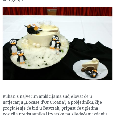
Kuhari s najvećim ambicijama sudjelovat će u
natjecanju „Bocuse d’Or Croatia“, a pobjedniku, čije
proglašenje će biti u četvrtak, pripast će ugledna
pozicija predstavnika Hrvatske na sljedećem izdanju