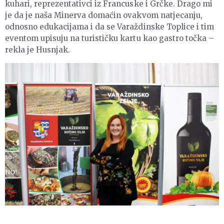
kuhari, reprezentativci iz Francuske i Grčke. Drago mi
je da je naša Minerva domaćin ovakvom natjecanju,
odnosno edukacijama i da se Varaždinske Toplice i tim
eventom upisuju na turističku kartu kao gastro točka –
rekla je Husnjak.