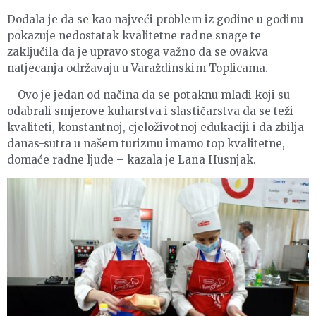
Dodala je da se kao najveći problem iz godine u godinu
pokazuje nedostatak kvalitetne radne snage te
zaključila da je upravo stoga važno da se ovakva
natjecanja održavaju u Varaždinskim Toplicama.
– Ovo je jedan od načina da se potaknu mladi koji su
odabrali smjerove kuharstva i slastičarstva da se teži
kvaliteti, konstantnoj, cjeloživotnoj edukaciji i da zbilja
danas-sutra u našem turizmu imamo top kvalitetne,
domaće radne ljude – kazala je Lana Husnjak.