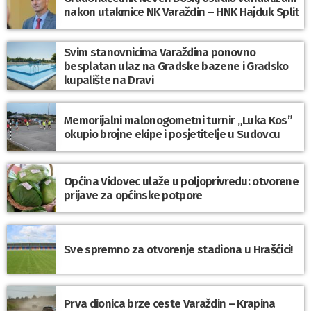
nakon utakmice NK Varaždin – HNK Hajduk Split
Svim stanovnicima Varaždina ponovno
besplatan ulaz na Gradske bazene i Gradsko
kupalište na Dravi
Memorijalni malonogometni turnir „Luka Kos”
okupio brojne ekipe i posjetitelje u Sudovcu
Općina Vidovec ulaže u poljoprivredu: otvorene
prijave za općinske potpore
Sve spremno za otvorenje stadiona u Hrašćici!
Prva dionica brze ceste Varaždin – Krapina