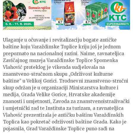
Ulaganje u očuvanje i revitalizaciju bogate antičke
baštine koju Varaždinske Toplice kriju još je jednom
prepoznato na nacionalnoj razini. Naime, ravnateljica
Zavičajnog muzeja Varaždinske Toplice Spomenka
Vlahović proteklog je vikenda sudjelovala na
znanstveno-stručnom skupu „Održivost kulturne
baštine” u Velikoj Gorici. Trodnevni znanstveno-stručni
skup održan je u organizaciji Ministarstva kulture i
medija, Grada Velike Gorice, Hrvatske akademije
znanosti i umjetnosti, Zavoda za znanstvenoistraživački
i umjetnički rad te Instituta za turizam, a ravnateljica
Vlahović prezentirala je antičku baštinu Varaždinskih
Toplica kao pokretač održivosti baštine Grada. Kako je
pojasnila, Grad Varaždinske Toplice puno radi na