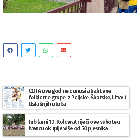
COFA ove godine donosi atraktivne
folklorne grupe iz Poljske, Škotske, Litve i
Uskršnjih otoka
Jubilarni 10. Kolovrat riječi ove subote u
Ivancu okuplja više od 50 pjesnika