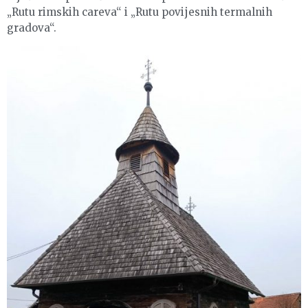
„Rutu rimskih careva“ i „Rutu povijesnih termalnih
gradova“.