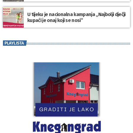
U tijeku je nacionalna kampanja „Najbolji dječji
kupaći je onaj koji se nosi“
PLAYLISTA