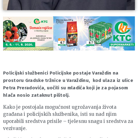
Policijski službenici Policijske postaje Varaždin na
prostoru Gradske tržnice u Varaždinu, kod ulaza iz ulice
Petra Preradovića, uočili su mladića koji je za pojasom
hlača nosio zataknut pištolj.
Kako je postojala mogućnost ugrožavanja života
građana i policijskih službenika, isti su nad njim
uporabili sredstva prisile – tjelesnu snagu i sredstva za
vezivanje.