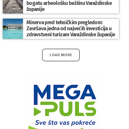
bogatu arheološku baštinu Varaždinske
županije
Minerva pred tehničkim pregledom:
Završava jedna od najvećih investicija u
zdravstveni turizam Varaždinske županije
LOAD MORE