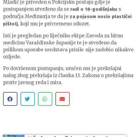
Mladić je priveden u Policijsku postaju gdje je
postupanjem utvrđeno da se
s
radi o 18-godišnjaku
područja Međimurja te da je
za pojasom nosio plastični
, koji mu je privremeno oduzet.
pištolj
Isti je pregledan po liječniku ekipe Zavoda za hitnu
medicinu Varaždinske županije te je utvrđeno da
prilikom uporabe sredstava prisile nije zadobio nikakve
ozljede.
Po dovršenom postupanju, uručen mu je prekršajni
nalog zbog prekršaja iz članka 13. Zakona o prekršajima
protiv javnog reda i mira.