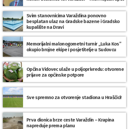
Svim stanovnicima Varaždina ponovno
besplatan ulaz na Gradske bazene i Gradsko
kupalište na Dravi
Memorijalni malonogometni turnir „Luka Kos”
okupio brojne ekipe i posjetitelje u Sudovcu
Općina Vidovec ulaže u poljoprivredu: otvorene
prijave za općinske potpore
Sve spremno za otvorenje stadiona u Hrašćici!
Prva dionica brze ceste Varaždin – Krapina
napreduje prema planu