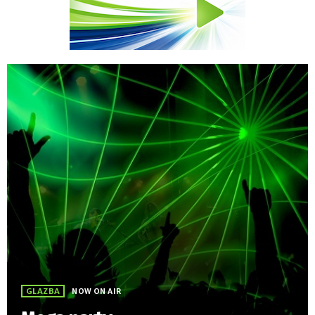
GLAZBA
NOW ON AIR