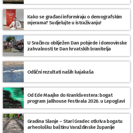
Kako se građani informiraju o demografskim
mjerama? Sudjelujte u istraživanju!
U Sračincu obilježen Dan pobjede i domovinske
zahvalnosti te Dan hrvatskih branitelja
Odlični rezultati naših kajakaša
Od Ede Maajke do Krankšvestera: bogat
program Jailhouse Festivala 2026. u Lepoglavi
Gradina Slanje – Stari Gradec otkriva bogatu
arheološku baštinu Varaždinske županije