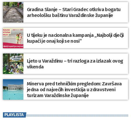
Gradina Slanje – Stari Gradec otkriva bogatu
arheološku baštinu Varaždinske županije
U tijeku je nacionalna kampanja „Najbolji dječji
kupaći je onaj koji se nosi“
Ljeto u Varaždinu – tri razloga za izlazak ovog
vikenda
Minerva pred tehničkim pregledom: Završava
jedna od najvećih investicija u zdravstveni
turizam Varaždinske županije
PLAYLISTA