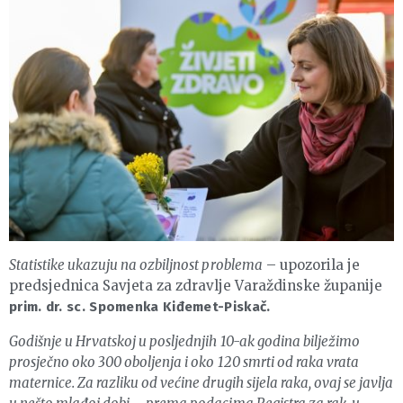
Statistike ukazuju na ozbiljnost problema
– upozorila je
predsjednica Savjeta za zdravlje Varaždinske županije
prim. dr. sc. Spomenka Kiđemet-Piskač.
Godišnje u Hrvatskoj u posljednjih 10-ak godina bilježimo
prosječno oko 300 oboljenja i oko 120 smrti od raka vrata
maternice. Za razliku od većine drugih sijela raka, ovaj se javlja