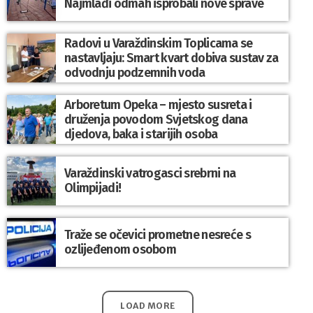
Najmlađi odmah isprobali nove sprave
Radovi u Varaždinskim Toplicama se
nastavljaju: Smart kvart dobiva sustav za
odvodnju podzemnih voda
Arboretum Opeka – mjesto susreta i
druženja povodom Svjetskog dana
djedova, baka i starijih osoba
Varaždinski vatrogasci srebrni na
Olimpijadi!
Traže se očevici prometne nesreće s
ozlijeđenom osobom
LOAD MORE