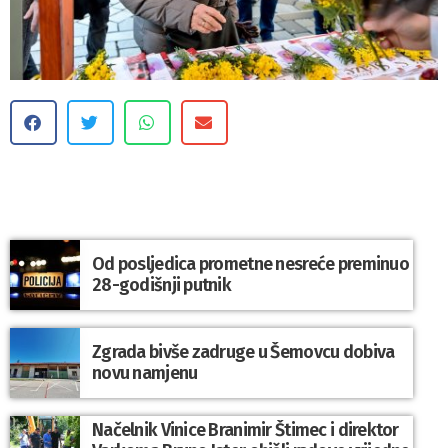
Od posljedica prometne nesreće preminuo
28-godišnji putnik
Zgrada bivše zadruge u Šemovcu dobiva
novu namjenu
Načelnik Vinice Branimir Štimec i direktor