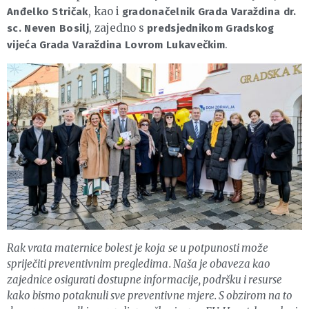
, kao i
Anđelko Stričak
gradonačelnik Grada Varaždina dr.
, zajedno s
sc. Neven Bosilj
predsjednikom Gradskog
.
vijeća Grada Varaždina Lovrom Lukavečkim
Rak vrata maternice bolest je koja se u potpunosti može
spriječiti preventivnim pregledima. Naša je obaveza kao
zajednice osigurati dostupne informacije, podršku i resurse
kako bismo potaknuli sve preventivne mjere. S obzirom na to