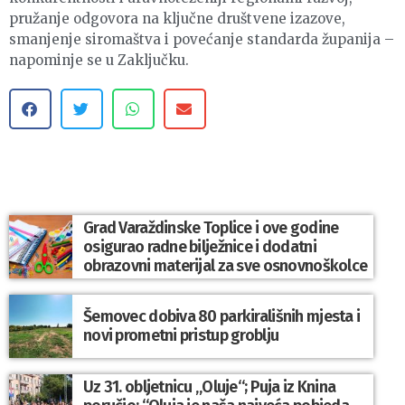
pružanje odgovora na ključne društvene izazove,
smanjenje siromaštva i povećanje standarda županija –
napominje se u Zaključku.
Grad Varaždinske Toplice i ove godine
osigurao radne bilježnice i dodatni
obrazovni materijal za sve osnovnoškolce
Šemovec dobiva 80 parkirališnih mjesta i
novi prometni pristup groblju
Uz 31. obljetnicu „Oluje“; Puja iz Knina