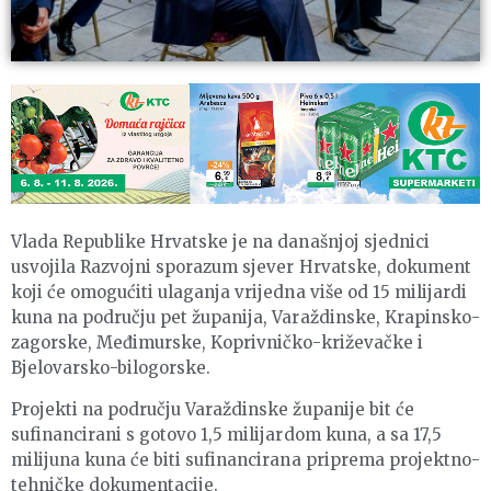
Vlada Republike Hrvatske je na današnjoj sjednici
usvojila Razvojni sporazum sjever Hrvatske, dokument
koji će omogućiti ulaganja vrijedna više od 15 milijardi
kuna na području pet županija, Varaždinske, Krapinsko-
zagorske, Međimurske, Koprivničko-križevačke i
Bjelovarsko-bilogorske.
Projekti na području Varaždinske županije bit će
sufinancirani s gotovo 1,5 milijardom kuna, a sa 17,5
milijuna kuna će biti sufinancirana priprema projektno-
tehničke dokumentacije.