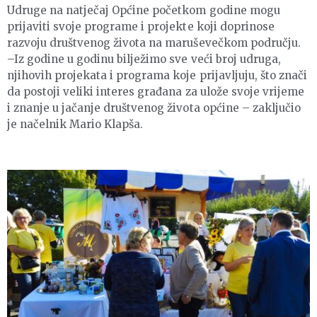
Udruge na natječaj Općine početkom godine mogu
prijaviti svoje programe i projekte koji doprinose
razvoju društvenog života na maruševečkom području.
–Iz godine u godinu bilježimo sve veći broj udruga,
njihovih projekata i programa koje prijavljuju, što znači
da postoji veliki interes građana za ulože svoje vrijeme
i znanje u jačanje društvenog života općine – zaključio
je načelnik Mario Klapša.