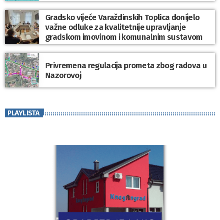
Gradsko vijeće Varaždinskih Toplica donijelo
važne odluke za kvalitetnije upravljanje
gradskom imovinom i komunalnim sustavom
Privremena regulacija prometa zbog radova u
Nazorovoj
PLAYLISTA